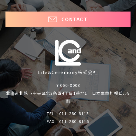
CONTACT
Life&Ceremony株式会社
〒060-0003
北海道札幌市中央区北3条西4丁目1番地1 日本生命札幌ビル8
階
TEL
011-280-8115
FAX 011-280-8116