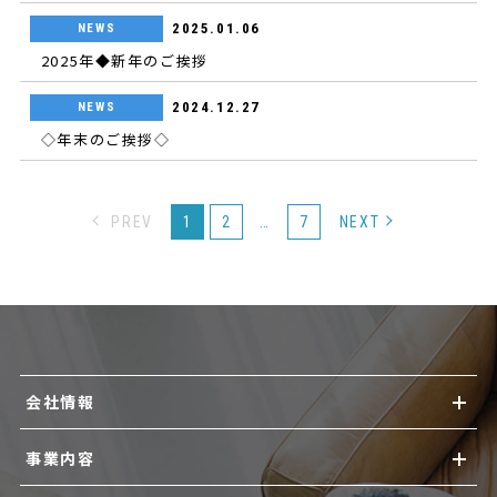
2025.01.06
NEWS
2025年◆新年のご挨拶
2024.12.27
NEWS
◇年末のご挨拶◇
PREV
1
2
…
7
NEXT
会社情報
事業内容