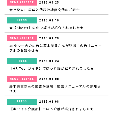
2025.04.25
NEWS RELEASE
会社設立11周年と代表取締役交代のご報告
2025.02.19
PRESS
★【Skettt】の中で弊社が紹介されました★
2025.01.29
NEWS RELEASE
JRタワー内の広告に藤本美貴さんが登場！広告リニュー
アルのお知らせ★
2025.01.24
PRESS
【HR Techガイド】でほっ介護が紹介されました★
2025.01.08
NEWS RELEASE
藤本美貴さんの広告が登場！広告リニューアルのお知ら
せ★
2025.01.08
PRESS
【ホワイト介護部】でほっ介護が紹介されました★