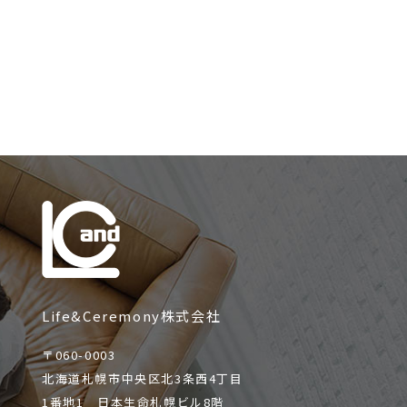
Life&Ceremony株式会社
〒060-0003
北海道札幌市中央区北3条西4丁目
1番地1 日本生命札幌ビル8階