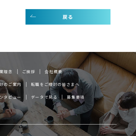
戻る
業理念
ご挨拶
会社概要
けのご案内
転職をご検討の皆さまへ
ンタビュー
データで見る
募集要項