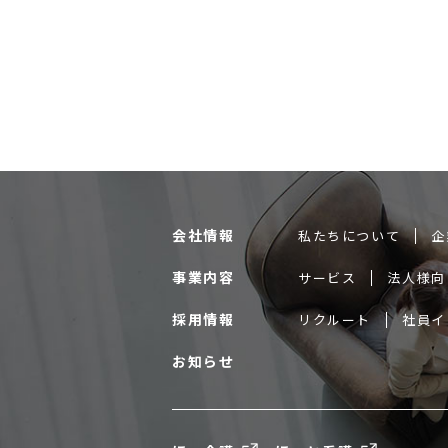
会社情報
私たちについて
企
事業内容
サービス
法人様向
採用情報
リクルート
社員イ
お知らせ