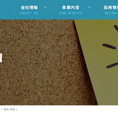
会社情報
事業内容
採用情
ABOUT US
OUR SERVICE
RECRUI
N
ント増員募集♪